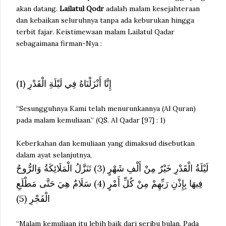
akan datang.
Lailatul Qodr
adalah malam kesejahteraan
dan kebaikan seluruhnya tanpa ada keburukan hingga
terbit fajar. Keistimewaan malam Lailatul Qadar
sebagaimana firman-Nya :
إِنَّا أَنْزَلْنَاهُ فِي لَيْلَةِ الْقَدْرِ (1)
“Sesungguhnya Kami telah menurunkannya (Al Quran)
pada malam kemuliaan.” (QS. Al Qadar [97] : 1)
Keberkahan dan kemuliaan yang dimaksud disebutkan
dalam ayat selanjutnya,
لَيْلَةُ الْقَدْرِ خَيْرٌ مِنْ أَلْفِ شَهْرٍ (3) تَنَزَّلُ الْمَلَائِكَةُ وَالرُّوحُ
فِيهَا بِإِذْنِ رَبِّهِمْ مِنْ كُلِّ أَمْرٍ (4) سَلَامٌ هِيَ حَتَّى مَطْلَعِ
الْفَجْرِ (5)
“Malam kemuliaan itu lebih baik dari seribu bulan. Pada