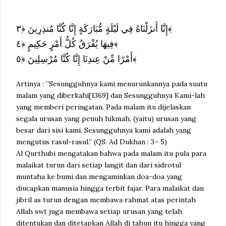
إِنَّا أَنزَلْنَاهُ فِي لَيْلَةٍ مُّبَارَكَةٍ إِنَّا كُنَّا مُنذِرِينَ ﴿٣﴾
فِيهَا يُفْرَقُ كُلُّ أَمْرٍ حَكِيمٍ ﴿٤﴾
أَمْرًا مِّنْ عِندِنَا إِنَّا كُنَّا مُرْسِلِينَ ﴿٥﴾
Artinya : ”Sesungguhnya kami menurunkannya pada suatu
malam yang diberkahi[1369] dan Sesungguhnya Kami-lah
yang memberi peringatan. Pada malam itu dijelaskan
segala urusan yang penuh hikmah, (yaitu) urusan yang
besar dari sisi kami. Sesungguhnya kami adalah yang
mengutus rasul-rasul.” (QS. Ad Dukhan : 3– 5)
Al Qurthubi mengatakan bahwa pada malam itu pula para
malaikat turun dari setiap langit dan dari sidrotul
muntaha ke bumi dan mengaminkan doa-doa yang
diucapkan manusia hingga terbit fajar. Para malaikat dan
jibril as turun dengan membawa rahmat atas perintah
Allah swt juga membawa setiap urusan yang telah
ditentukan dan ditetapkan Allah di tahun itu hingga yang