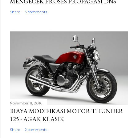
MENGECEK PROSES PROPAGASI DNS
Share
3 comments
November 11, 2016
BIAYA MODIFIKASI MOTOR THUNDER
125 - AGAK KLASIK
Share
2 comments