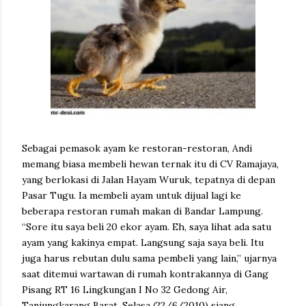
Sebagai pemasok ayam ke restoran-restoran, Andi
memang biasa membeli hewan ternak itu di CV Ramajaya,
yang berlokasi di Jalan Hayam Wuruk, tepatnya di depan
Pasar Tugu. Ia membeli ayam untuk dijual lagi ke
beberapa restoran rumah makan di Bandar Lampung.
“Sore itu saya beli 20 ekor ayam. Eh, saya lihat ada satu
ayam yang kakinya empat. Langsung saja saya beli. Itu
juga harus rebutan dulu sama pembeli yang lain,” ujarnya
saat ditemui wartawan di rumah kontrakannya di Gang
Pisang RT 16 Lingkungan I No 32 Gedong Air,
Tanjungkarang Barat, Selasa (22/6/2010) siang.