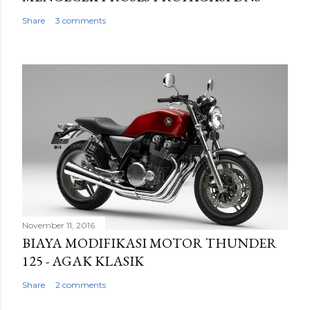
Share
3 comments
November 11, 2016
BIAYA MODIFIKASI MOTOR THUNDER
125 - AGAK KLASIK
Share
2 comments