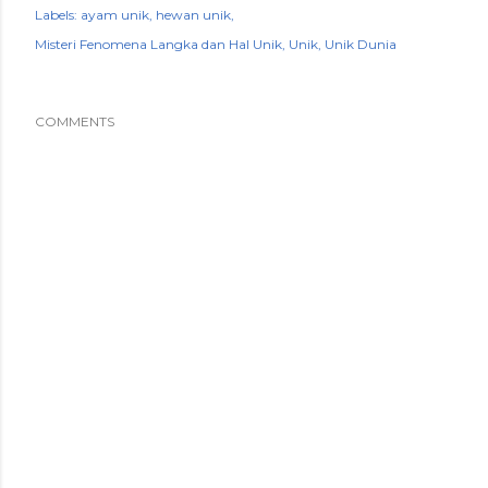
Labels:
ayam unik
hewan unik
Misteri Fenomena Langka dan Hal Unik
Unik
Unik Dunia
COMMENTS